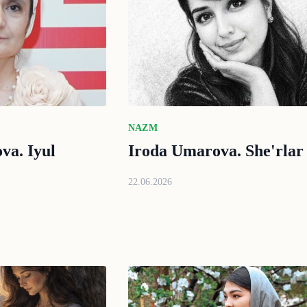
NAZM
va. Iyul
Iroda Umarova. She'rlar
22.06.2026