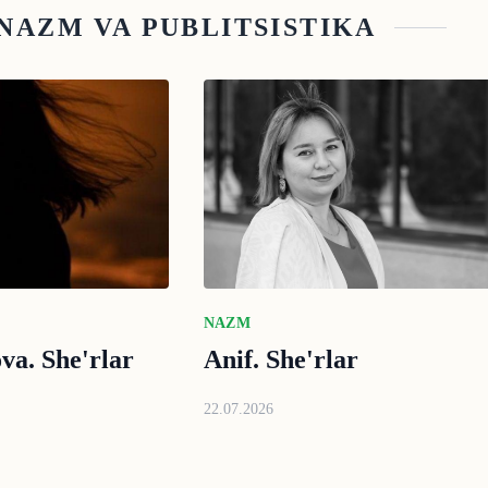
NAZM VA PUBLITSISTIKA
NAZM
a. She'rlar
Anif. She'rlar
22.07.2026