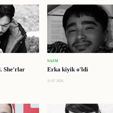
NAZM
 She'rlar
Erka kiyik o'ldi
21.07.2026