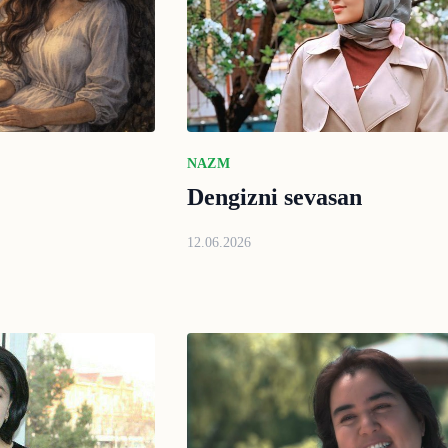
NAZM
Dengizni sevasan
12.06.2026