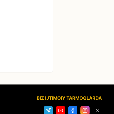
BIZ IJTIMOIY TARMOQLARDA