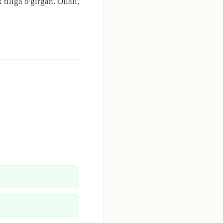
iliga o'girgan. Oilali,